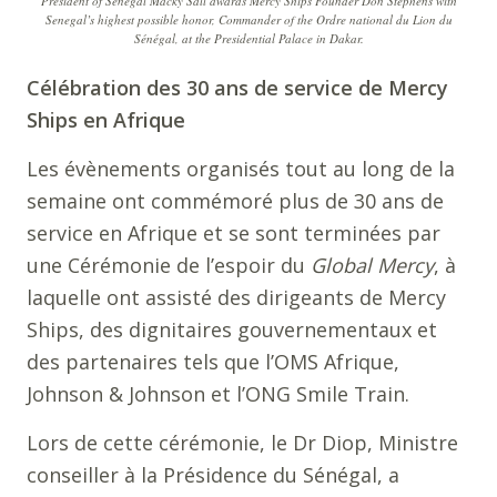
President of Senegal Macky Sall awards Mercy Ships Founder Don Stephens with
Senegal’s highest possible honor, Commander of the Ordre national du Lion du
Sénégal, at the Presidential Palace in Dakar.
Célébration des 30 ans de service de Mercy
Ships en Afrique
Les évènements organisés tout au long de la
semaine ont commémoré plus de 30 ans de
service en Afrique et se sont terminées par
une Cérémonie de l’espoir du
Global Mercy
, à
laquelle ont assisté des dirigeants de Mercy
Ships, des dignitaires gouvernementaux et
des partenaires tels que l’OMS Afrique,
Johnson & Johnson et l’ONG Smile Train.
Lors de cette cérémonie, le Dr Diop, Ministre
conseiller à la Présidence du Sénégal, a