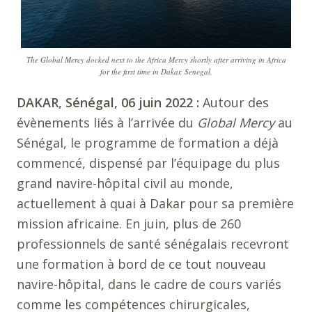
The Global Mercy docked next to the Africa Mercy shortly after arriving in Africa
for the first time in Dakar, Senegal.
DAKAR, Sénégal, 06 juin 2022 :
Autour des
évènements liés à l’arrivée du
Global Mercy
au
Sénégal, le programme de formation a déjà
commencé, dispensé par l’équipage du plus
grand navire-hôpital civil au monde,
actuellement à quai à Dakar pour sa première
mission africaine. En juin, plus de 260
professionnels de santé sénégalais recevront
une formation à bord de ce tout nouveau
navire-hôpital, dans le cadre de cours variés
comme les compétences chirurgicales,