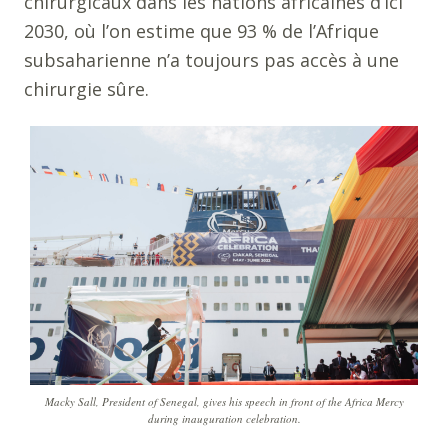
chirurgicaux dans les nations africaines d’ici
2030, où l’on estime que 93 % de l’Afrique
subsaharienne n’a toujours pas accès à une
chirurgie sûre.
Macky Sall, President of Senegal, gives his speech in front of the Africa Mercy
during inauguration celebration.