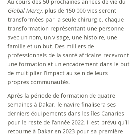
Au cours des 50 prochaines années de vie du
Global Mercy
, plus de 150 000 vies seront
transformées par la seule chirurgie, chaque
transformation représentant une personne
avec un nom, un visage, une histoire, une
famille et un but. Des milliers de
professionnels de la santé africains recevront
une formation et un encadrement dans le but
de multiplier l’impact au sein de leurs
propres communautés.
Après la période de formation de quatre
semaines à Dakar, le navire finalisera ses
derniers équipements dans les îles Canaries
pour le reste de l’année 2022. Il est prévu qu’il
retourne à Dakar en 2023 pour sa première