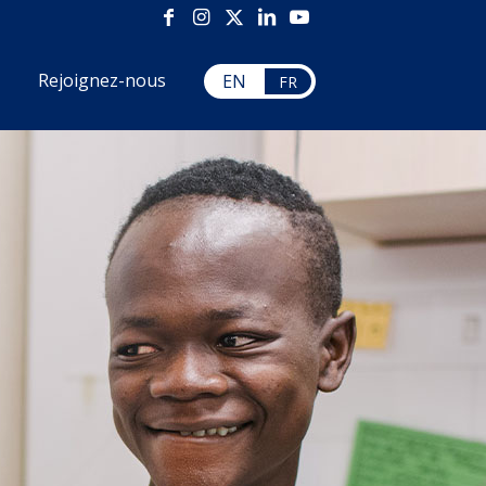
Rejoignez-nous
EN
FR