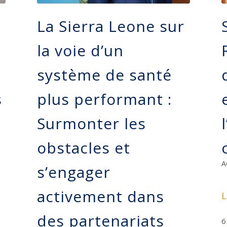
La Sierra Leone sur
la voie d’un
système de santé
s
plus performant :
Surmonter les
obstacles et
A
s’engager
activement dans
L
des partenariats
6