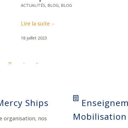
ACTUALITÉS
,
BLOG
,
BLOG
Lire la suite
18 juillet 2023
19
›
»
Mercy Ships
Enseignem
Mobilisation
e organisation, nos