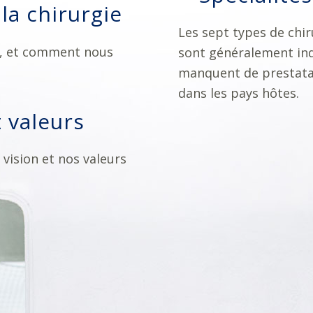
la chirurgie
Les sept types de chi
e, et comment nous
sont généralement ind
manquent de prestata
dans les pays hôtes.
t valeurs
 vision et nos valeurs