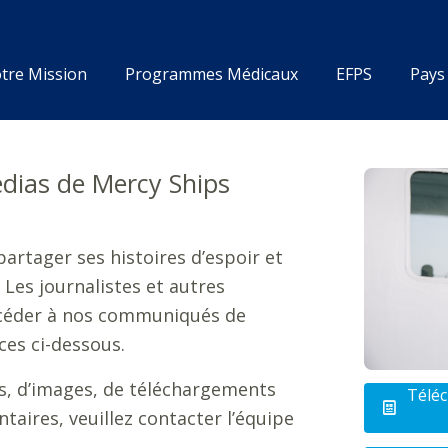
tre Mission
Programmes Médicaux
EFPS
Pays
dias de Mercy Ships
partager ses histoires d’espoir et
 Les journalistes et autres
céder à nos communiqués de
ces ci-dessous.
ns, d’images, de téléchargements
Téléc
aires, veuillez contacter l’équipe