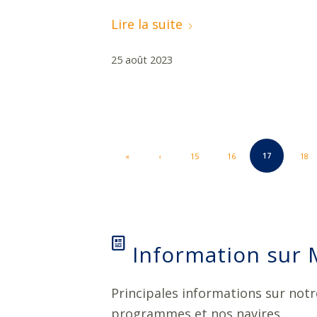
Lire la suite
25 août 2023
17
«
‹
15
16
18
Information sur 
Principales informations sur notr
programmes et nos navires.