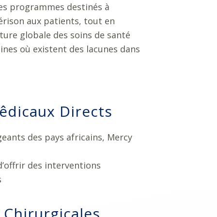
des programmes destinés à
rison aux patients, tout en
cture globale des soins de santé
aines où existent des lacunes dans
êdicaux Directs
igeants des pays africains, Mercy
’offrir des interventions
s
 Chirurgicales