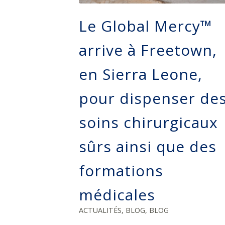
Le Global Mercy™
arrive à Freetown,
en Sierra Leone,
pour dispenser de
soins chirurgicaux
sûrs ainsi que des
formations
médicales
ACTUALITÉS
,
BLOG
,
BLOG