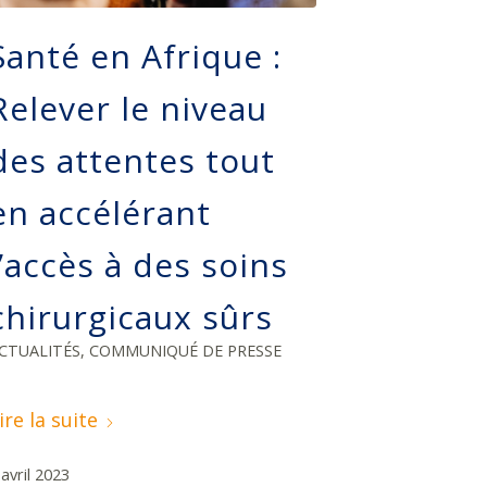
Santé en Afrique :
Relever le niveau
des attentes tout
en accélérant
l’accès à des soins
chirurgicaux sûrs
CTUALITÉS
,
COMMUNIQUÉ DE PRESSE
ire la suite
 avril 2023