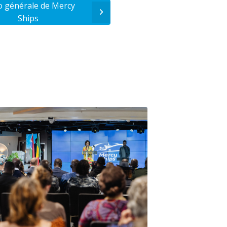
o générale de Mercy
Ships