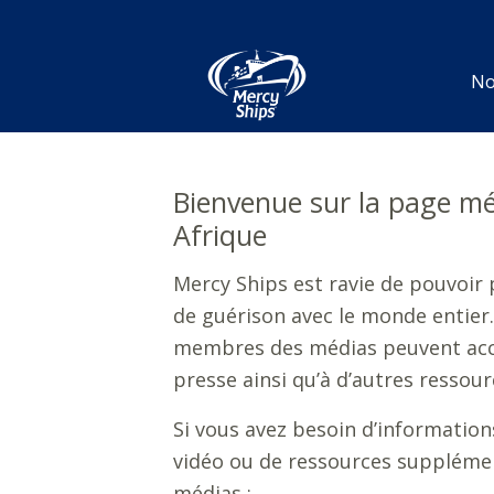
No
Bienvenue sur la page mé
Afrique
Mercy Ships est ravie de pouvoir 
de guérison avec le monde entier.
membres des médias peuvent ac
presse ainsi qu’à d’autres ressour
Si vous avez besoin d’informatio
vidéo ou de ressources supplément
médias :