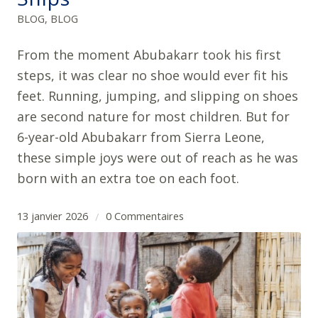
BLOG
,
BLOG
From the moment Abubakarr took his first
steps, it was clear no shoe would ever fit his
feet. Running, jumping, and slipping on shoes
are second nature for most children. But for
6-year-old Abubakarr from Sierra Leone,
these simple joys were out of reach as he was
born with an extra toe on each foot.
13 janvier 2026
0 Commentaires
/