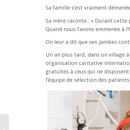
Sa famille s’est vraiment démené
Sa mère raconte :
«
Durant cette 
Quand nous l’avons emmenée à l’hôp
On leur a dit que ses jambes cont
Un an plus tard, dans un village à
organisation caritative internati
gratuites à ceux qui ne disposent
l’équipe de sélection des patients
À la rencontre
d’Amadou, le premier