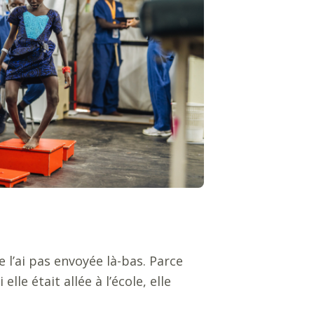
ne l’ai pas envoyée là-bas. Parce
le était allée à l’école, elle