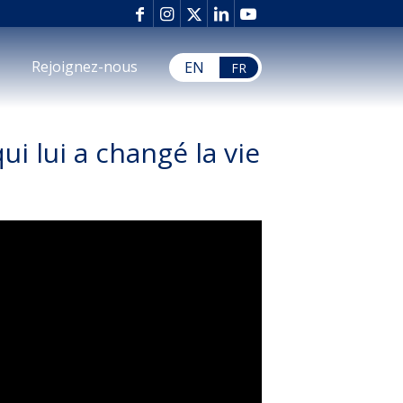
Rejoignez-nous
EN
FR
ui lui a changé la vie