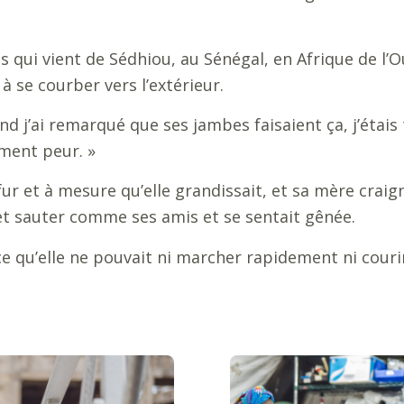
ns qui vient de Sédhiou, au Sénégal, en Afrique de l’
se courber vers l’extérieur.
d j’ai remarqué que ses jambes faisaient ça, j’étais t
ement peur.
»
ur et à mesure qu’elle grandissait, et sa mère craign
r et sauter comme ses amis et se sentait gênée.
e qu’elle ne pouvait ni marcher rapidement ni courir,