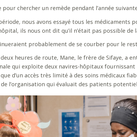
e pour chercher un remède pendant l’année suivante
période, nous avons essayé tous les médicaments pos
ital, ils nous ont dit qu’il n’était pas possible de l
inueraient probablement de se courber pour le reste
 deux heures de route, Mane, le frère de Sifaye, a e
onale qui exploite deux navires-hôpitaux fournissant
 que d’un accès très limité à des soins médicaux fia
 de l’organisation qui évaluait des patients potentiel