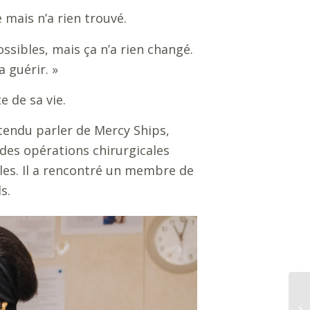
 mais n’a rien trouvé.
sibles, mais ça n’a rien changé.
a guérir.
»
 de sa vie.
ntendu parler de Mercy Ships,
 des opérations chirurgicales
bles. Il a rencontré un membre de
s.