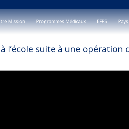
tre Mission
Programmes Médicaux
EFPS
Pays
à l’école suite à une opération q