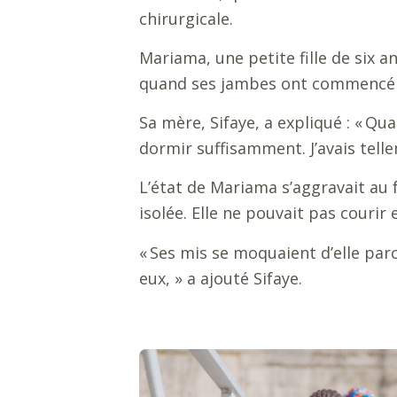
chirurgicale.
Mariama, une petite fille de six a
quand ses jambes ont commencé à 
Sa mère, Sifaye, a expliqué :
«
Quan
dormir suffisamment. J’avais tell
L’état de Mariama s’aggravait au f
isolée. Elle ne pouvait pas couri
«
Ses mis se moquaient d’elle parc
eux,
» a
ajouté Sifaye.