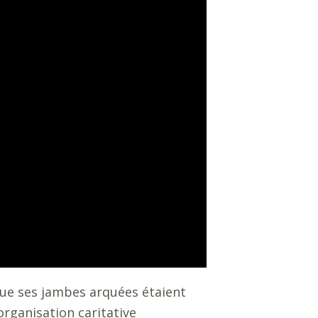
 que ses jambes arquées étaient
organisation caritative