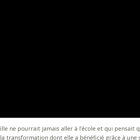
le ne pourrait jamais aller à l’école et qui pensait
la transformation dont elle a bénéficié grâce à une 