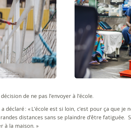
 décision de ne pas l’envoyer à l’école.
a déclaré :
«
L’école est si loin, c’est pour ça que je 
andes distances sans se plaindre d’être fatiguée. Si el
er à la maison.
»