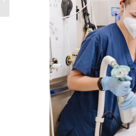
patient à bénéficier
d’une opération...