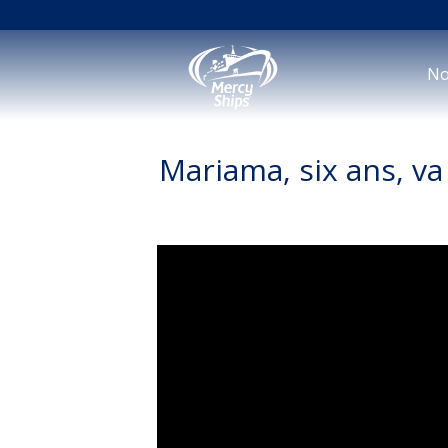
No
Mariama, six ans, va 